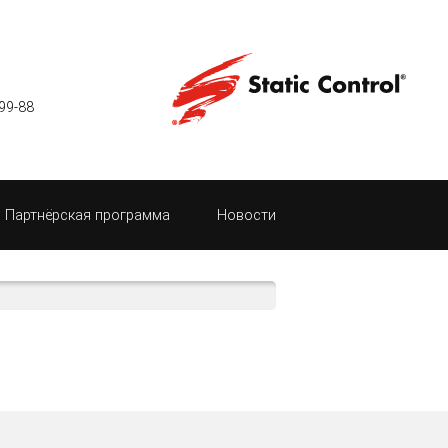
99-88
Партнёрская программа
Новости