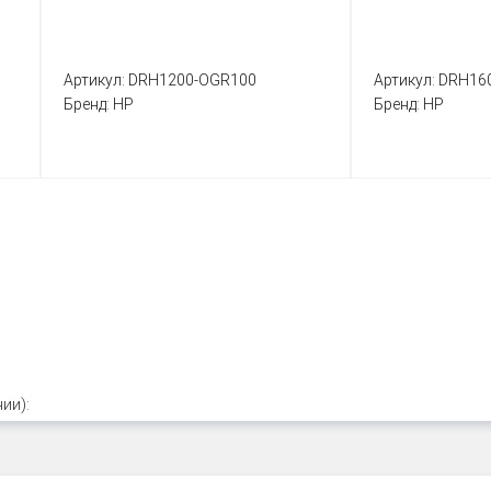
Артикул:
DRH1200-OGR100
Артикул:
DRH16
Бренд:
HP
Бренд:
HP
ии):