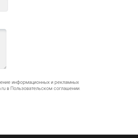
учение информационных и рекламных
.ru
в
Пользовательском соглашении
.