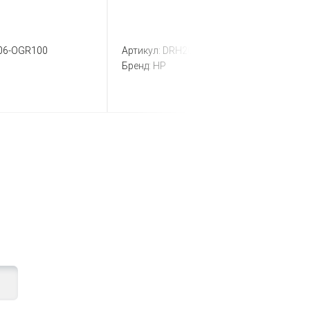
06-OGR100
Артикул:
DRH2015-ORG100
Бренд:
HP