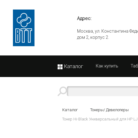
Адрес:
Москва, ул. Константина Фед
дом 2, корпус 2.
Каталог
Как купить
Та
Каталог
Тонеры/ Девелоперы
Тонер Hi-Black Универсальный для HP LJ P