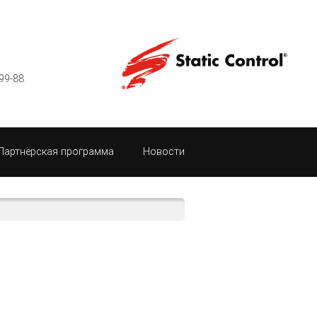
99-88
Партнёрская программа
Новости