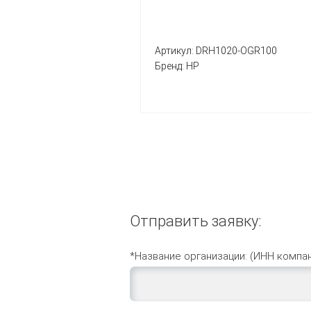
Артикул:
DRH1020-OGR100
Бренд:
HP
Отправить заявку:
*Название организации: (ИНН компан