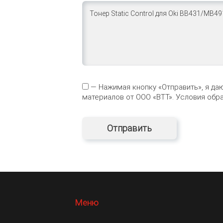
— Нажимая кнопку «Отправить», я да
материалов от ООО «ВТТ». Условия об
Меню